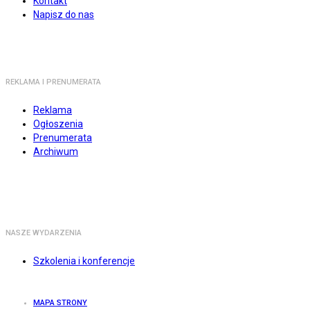
Kontakt
Napisz do nas
REKLAMA I PRENUMERATA
Reklama
Ogłoszenia
Prenumerata
Archiwum
NASZE WYDARZENIA
Szkolenia i konferencje
MAPA STRONY