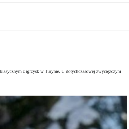
em klasycznym z igrzysk w Turynie. U dotychczasowej zwyciężczyni