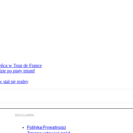
eńca w Tour de France
ie po piąty triumf
stał się realny
REGULAMIN
Polityka Prywatności