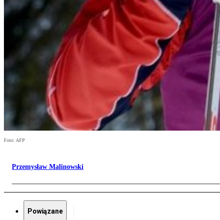
Foto: AFP
Przemysław Malinowski
Powiązane