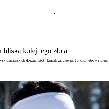
 bliska kolejnego złota
zysk olimpijskich dorzuci złoty krążek za bieg na 10 kilometrów styl