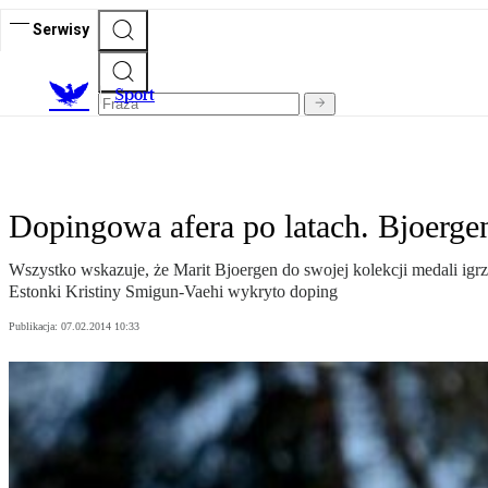
Serwisy
S
port
Dopingowa afera po latach. Bjoergen
Wszystko wskazuje, że Marit Bjoergen do swojej kolekcji medali igr
Estonki Kristiny Smigun-Vaehi wykryto doping
Publikacja:
07.02.2014 10:33