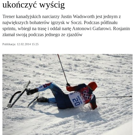
ukończyć wyścig
Trener kanadyjskich narciarzy Justin Wadsworth jest jednym z
największych bohaterów igrzysk w Soczi. Podczas półfinału
sprintu, wbiegł na trasę i oddał nartę Antonowi Gafarowi. Rosjanin
złamał swoją podczas jednego ze zjazdów
Publikacja:
12.02.2014 15:25