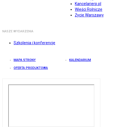
Kancelarierp.pl
Wieści Rolnicze
Życie Warszawy
NASZE WYDARZENIA
Szkolenia i konferencje
MAPA STRONY
KALENDARIUM
OFERTA PRODUKTOWA