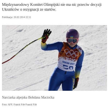
Międzynarodowy Komitet Olimpijski nie ma nic przeciw decyzji
Ukraińców o rezygnacji ze startów.
Publikacja:
20.02.2014 22:11
Narciarka alpejska Bohdana Macioćka
Foto: AFP, Franck Fife Franck Fife