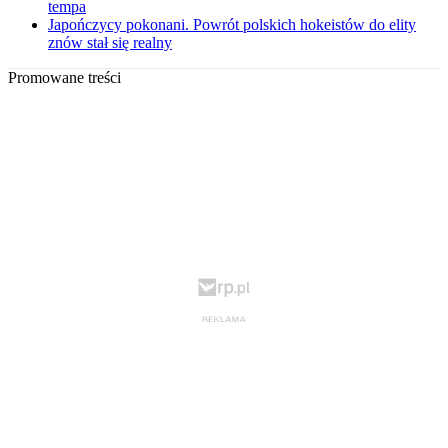
tempa
Japończycy pokonani. Powrót polskich hokeistów do elity
znów stał się realny
Promowane treści