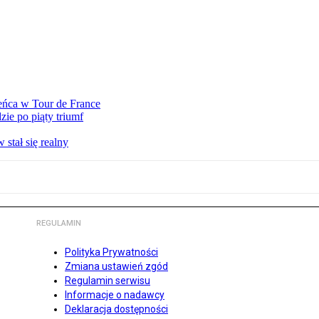
eńca w Tour de France
ie po piąty triumf
stał się realny
REGULAMIN
Polityka Prywatności
Zmiana ustawień zgód
Regulamin serwisu
Informacje o nadawcy
Deklaracja dostępności