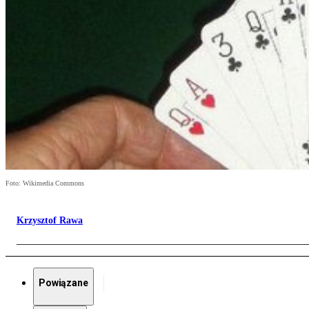
Foto: Wikimedia Commons
Krzysztof Rawa
Powiązane