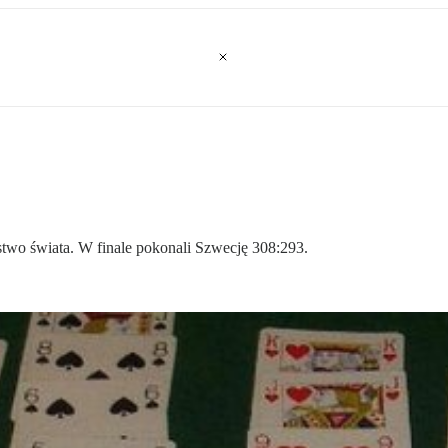
two świata. W finale pokonali Szwecję 308:293.