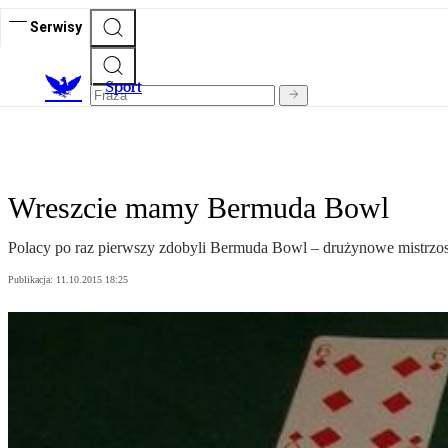
Serwisy
S
port
Wreszcie mamy Bermuda Bowl
Polacy po raz pierwszy zdobyli Bermuda Bowl – drużynowe mistrzos
Publikacja:
11.10.2015 18:25