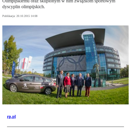
Olimpijskiemu oraz skupionym w nim związkom sportowym
dyscyplin olimpijskich.
Publikacja:
20.10.2015 14:08
rp.pl