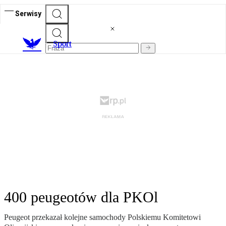
Serwisy
S
port
400 peugeotów dla PKOl
Peugeot przekazał kolejne samochody Polskiemu Komitetowi