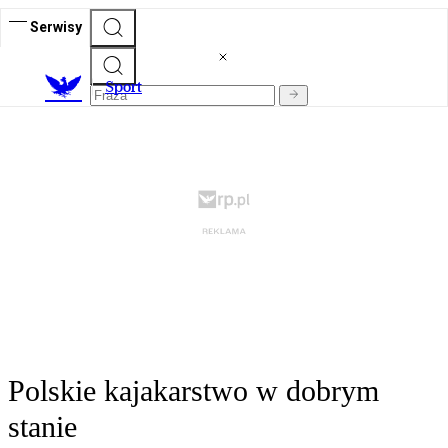
Serwisy
S
port
Polskie kajakarstwo w dobrym
stanie