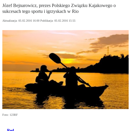
Józef Bejnarowicz, prezes Polskiego Związku Kajakowego o
sukcesach tego sportu i igrzyskach w Rio
Aktualizacja:
05.02.2016 16:00
Publikacja:
05.02.2016 15:55
Foto: 123RF
Red