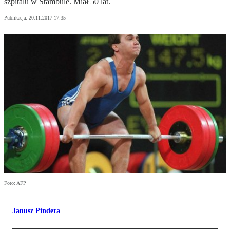
szpitalu w Stambule. Miał 50 lat.
Publikacja:
20.11.2017 17:35
Foto: AFP
Janusz Pindera