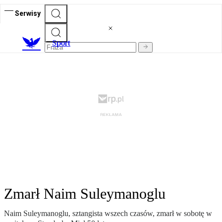
Serwisy
S
port
Zmarł Naim Suleymanoglu
Naim Suleymanoglu, sztangista wszech czasów, zmarł w sobotę w