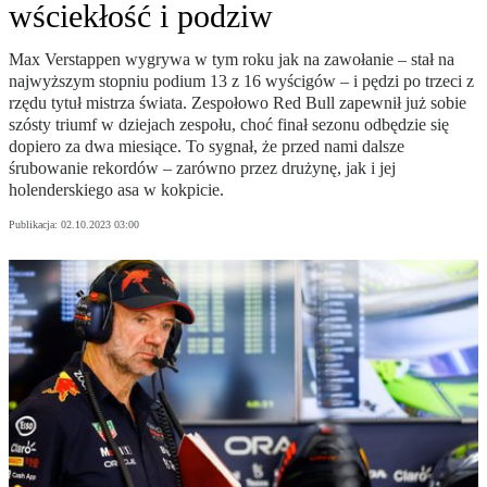
wściekłość i podziw
Max Verstappen wygrywa w tym roku jak na zawołanie – stał na
najwyższym stopniu podium 13 z 16 wyścigów – i pędzi po trzeci z
rzędu tytuł mistrza świata. Zespołowo Red Bull zapewnił już sobie
szósty triumf w dziejach zespołu, choć finał sezonu odbędzie się
dopiero za dwa miesiące. To sygnał, że przed nami dalsze
śrubowanie rekordów – zarówno przez drużynę, jak i jej
holenderskiego asa w kokpicie.
Publikacja:
02.10.2023 03:00