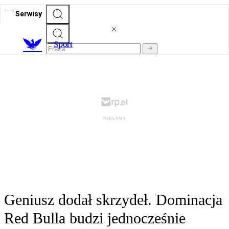
Serwisy
S
port
Geniusz dodał skrzydeł. Dominacja
Red Bulla budzi jednocześnie