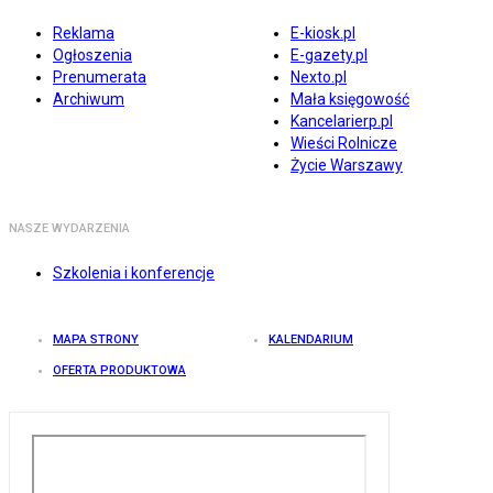
Reklama
E-kiosk.pl
Ogłoszenia
E-gazety.pl
Prenumerata
Nexto.pl
Archiwum
Mała księgowość
Kancelarierp.pl
Wieści Rolnicze
Życie Warszawy
NASZE WYDARZENIA
Szkolenia i konferencje
MAPA STRONY
KALENDARIUM
OFERTA PRODUKTOWA