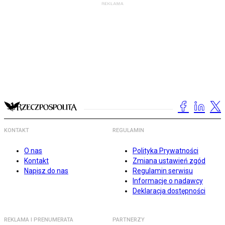
KONTAKT
REGULAMIN
O nas
Polityka Prywatności
Kontakt
Zmiana ustawień zgód
Napisz do nas
Regulamin serwisu
Informacje o nadawcy
Deklaracja dostępności
REKLAMA I PRENUMERATA
PARTNERZY