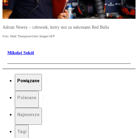
Adrian Newey – człowiek, który stoi za sukcesami Red Bulla
Foto: Mark Thompson/Getty Images/AFP
Mikołaj Sokół
Powiązane
Polecane
Najnowsze
Tagi