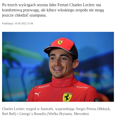
Po trzech wyścigach sezonu lider Ferrari Charles Leclerc ma
komfortową przewagę, ale kibice włoskiego zespołu nie mogą
jeszcze chłodzić szampana.
Publikacja:
10.04.2022 21:00
Charles Leclerc wygrał w Australii, wyprzedzając Sergio Pereza (Meksyk,
Red Bull) i George’a Russella (Wielka Brytania, Mercedes)