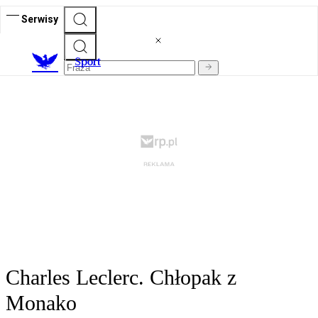
Serwisy
S
port
Charles Leclerc. Chłopak z
Monako