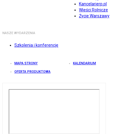
Kancelarierp.pl
Wieści Rolnicze
Życie Warszawy
NASZE WYDARZENIA
Szkolenia i konferencje
MAPA STRONY
KALENDARIUM
OFERTA PRODUKTOWA