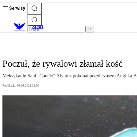
Serwisy
S
port
Poczuł, że rywalowi złamał kość
Meksykanin Saul „Canelo" Alvarez pokonał przed czasem Anglika Bil
Publikacja:
09.05.2021 21:00