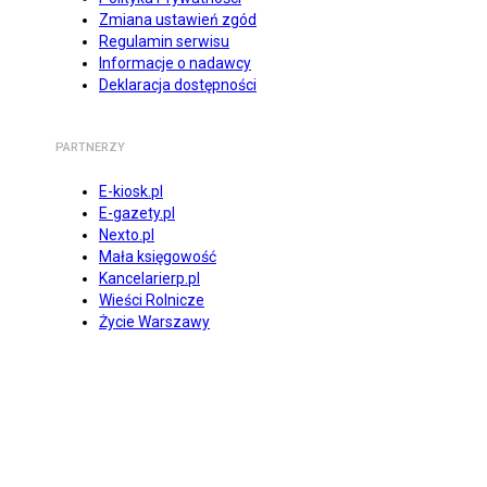
Zmiana ustawień zgód
Regulamin serwisu
Informacje o nadawcy
Deklaracja dostępności
PARTNERZY
E-kiosk.pl
E-gazety.pl
Nexto.pl
Mała księgowość
Kancelarierp.pl
Wieści Rolnicze
Życie Warszawy