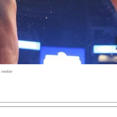
j rundzie