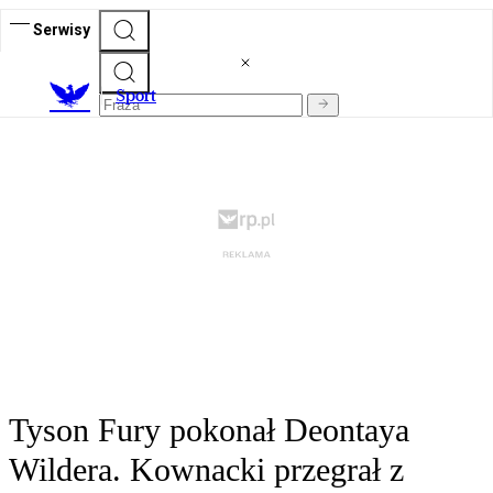
Serwisy
S
port
Tyson Fury pokonał Deontaya
Wildera. Kownacki przegrał z