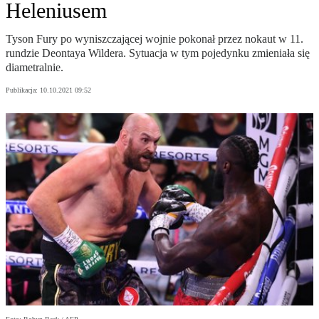
Heleniusem
Tyson Fury po wyniszczającej wojnie pokonał przez nokaut w 11.
rundzie Deontaya Wildera. Sytuacja w tym pojedynku zmieniała się
diametralnie.
Publikacja:
10.10.2021 09:52