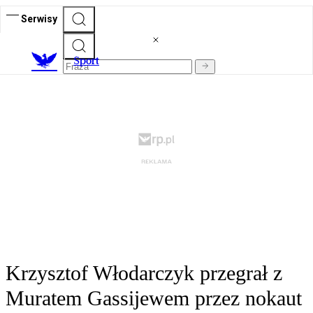
Serwisy
S
port
Krzysztof Włodarczyk przegrał z
Muratem Gassijewem przez nokaut