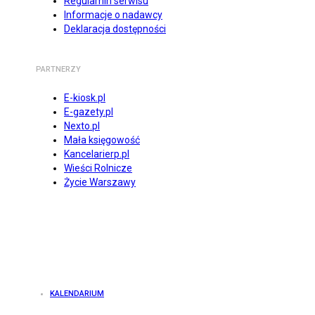
Regulamin serwisu
Informacje o nadawcy
Deklaracja dostępności
PARTNERZY
E-kiosk.pl
E-gazety.pl
Nexto.pl
Mała księgowość
Kancelarierp.pl
Wieści Rolnicze
Życie Warszawy
KALENDARIUM