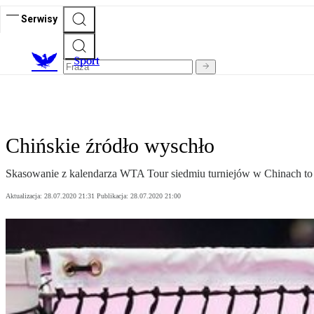
Serwisy
S
port
Chińskie źródło wyschło
Skasowanie z kalendarza WTA Tour siedmiu turniejów w Chinach to w
Aktualizacja:
28.07.2020 21:31
Publikacja:
28.07.2020 21:00