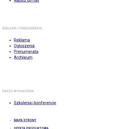
Napisz do nas
REKLAMA I PRENUMERATA
Reklama
Ogłoszenia
Prenumerata
Archiwum
NASZE WYDARZENIA
Szkolenia i konferencje
MAPA STRONY
OFERTA PRODUKTOWA