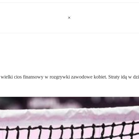
ielki cios finansowy w rozgrywki zawodowe kobiet. Straty idą w dzi