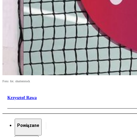
Foto: fot. shutterstock
Krzysztof Rawa
Powiązane