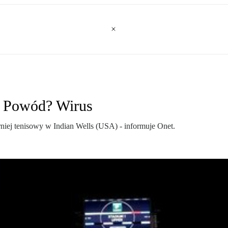
s. Powód? Wirus
iej tenisowy w Indian Wells (USA) - informuje Onet.