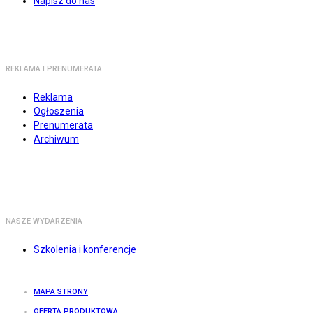
Napisz do nas
REKLAMA I PRENUMERATA
Reklama
Ogłoszenia
Prenumerata
Archiwum
NASZE WYDARZENIA
Szkolenia i konferencje
MAPA STRONY
OFERTA PRODUKTOWA