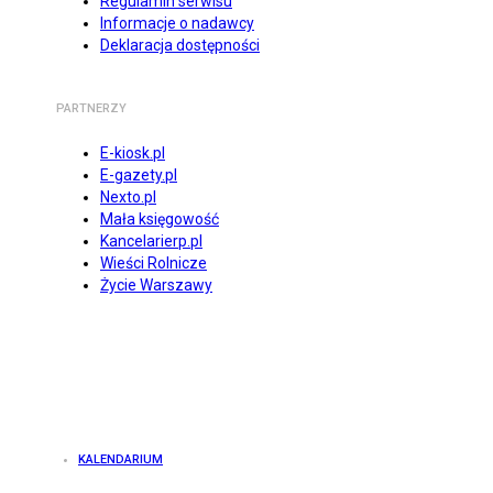
Regulamin serwisu
Informacje o nadawcy
Deklaracja dostępności
PARTNERZY
E-kiosk.pl
E-gazety.pl
Nexto.pl
Mała księgowość
Kancelarierp.pl
Wieści Rolnicze
Życie Warszawy
KALENDARIUM