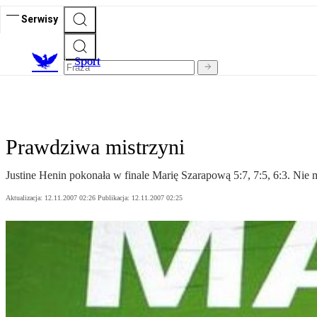
Serwisy
S
port
Prawdziwa mistrzyni
Justine Henin pokonała w finale Marię Szarapową 5:7, 7:5, 6:3. Nie ma
Aktualizacja:
12.11.2007 02:26
Publikacja:
12.11.2007 02:25