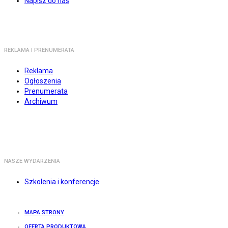
Napisz do nas
REKLAMA I PRENUMERATA
Reklama
Ogłoszenia
Prenumerata
Archiwum
NASZE WYDARZENIA
Szkolenia i konferencje
MAPA STRONY
OFERTA PRODUKTOWA