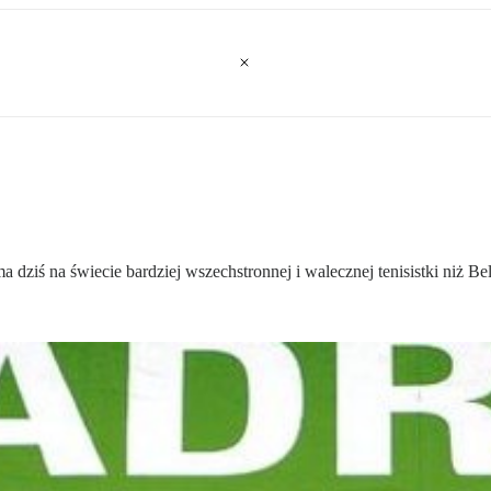
 dziś na świecie bardziej wszechstronnej i walecznej tenisistki niż Be