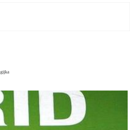
lgijka