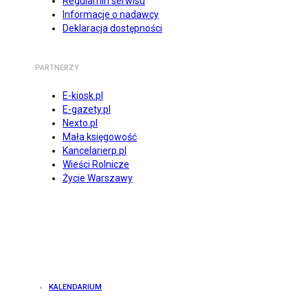
Regulamin serwisu
Informacje o nadawcy
Deklaracja dostępności
PARTNERZY
E-kiosk.pl
E-gazety.pl
Nexto.pl
Mała księgowość
Kancelarierp.pl
Wieści Rolnicze
Życie Warszawy
KALENDARIUM