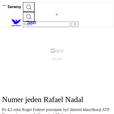
Serwisy
S
port
Numer jeden Rafael Nadal
Po 4,5 roku Roger Federer przestanie być liderem klasyfikacji ATP.