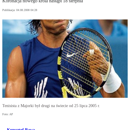
Koronacja nowego króla nastąpi 18 sierpnia
Publikacja:
04.08.2008 04:28
Tenisista z Majorki był drugi na świecie od 25 lipca 2005 r.
Foto: AP
Krzysztof Rawa