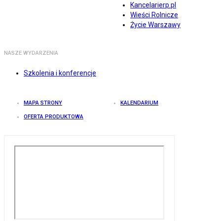
Kancelarierp.pl
Wieści Rolnicze
Życie Warszawy
NASZE WYDARZENIA
Szkolenia i konferencje
MAPA STRONY
KALENDARIUM
OFERTA PRODUKTOWA