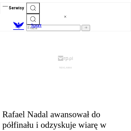
Serwisy
S
port
Rafael Nadal awansował do
półfinału i odzyskuje wiarę w