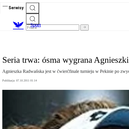
Serwisy
S
port
Seria trwa: ósma wygrana Agnieszki
Agnieszka Radwańska jest w ćwierćfinale turnieju w Pekinie po zwyc
Publikacja:
07.10.2011 01:14