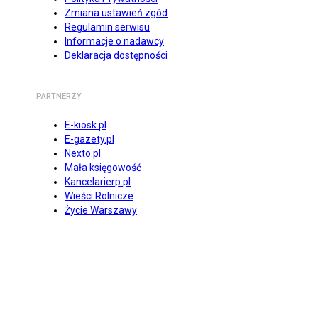
Zmiana ustawień zgód
Regulamin serwisu
Informacje o nadawcy
Deklaracja dostępności
PARTNERZY
E-kiosk.pl
E-gazety.pl
Nexto.pl
Mała księgowość
Kancelarierp.pl
Wieści Rolnicze
Życie Warszawy