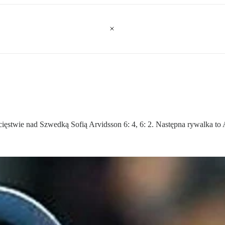
ięstwie nad Szwedką Sofią Arvidsson 6: 4, 6: 2. Następna rywalka to