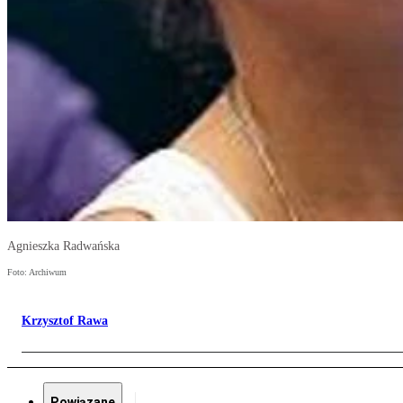
Agnieszka Radwańska
Foto: Archiwum
Krzysztof Rawa
Powiązane