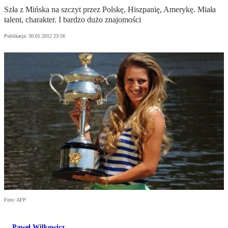
Szła z Mińska na szczyt przez Polskę, Hiszpanię, Amerykę. Miała
talent, charakter. I bardzo dużo znajomości
Publikacja:
30.01.2012 23:56
Foto: AFP
Paweł Wilkowicz