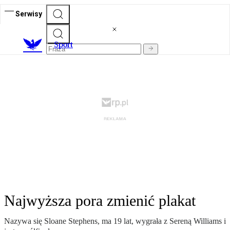
Serwisy
S
port
Najwyższa pora zmienić plakat
Nazywa się Sloane Stephens, ma 19 lat, wygrała z Sereną Williams i