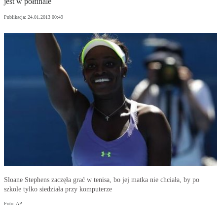
jest w półfinale
Publikacja:
24.01.2013 00:49
Sloane Stephens zaczęła grać w tenisa, bo jej matka nie chciała, by po
szkole tylko siedziała przy komputerze
Foto: AP