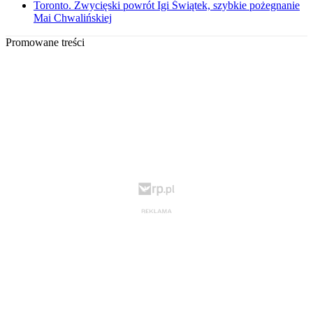
Toronto. Zwycięski powrót Igi Świątek, szybkie pożegnanie
Mai Chwalińskiej
Promowane treści