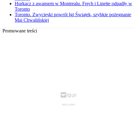
Hurkacz z awansem w Montrealu. Fręch i Linette odpadły w
Toronto
Toronto. Zwycięski powrót Igi Świątek, szybkie pożegnanie
Mai Chwalińskiej
Promowane treści