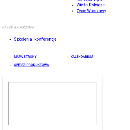
Wieści Rolnicze
Życie Warszawy
NASZE WYDARZENIA
Szkolenia i konferencje
MAPA STRONY
KALENDARIUM
OFERTA PRODUKTOWA