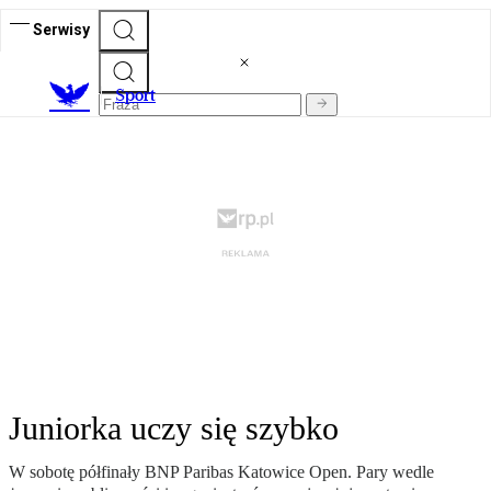
Serwisy
S
port
Juniorka uczy się szybko
W sobotę półfinały BNP Paribas Katowice Open. Pary wedle