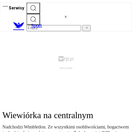
Serwisy
S
port
Wiewiórka na centralnym
Nadchodzi Wimbledon. Ze wszystkimi osobliwościami, bogactwem