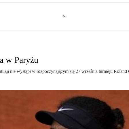
a w Paryżu
zji nie wystąpi w rozpoczynającym się 27 września turnieju Roland 