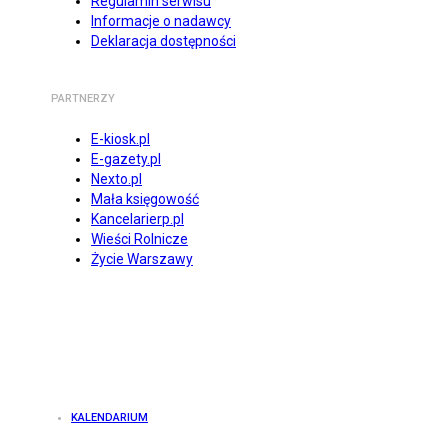
Regulamin serwisu
Informacje o nadawcy
Deklaracja dostępności
PARTNERZY
E-kiosk.pl
E-gazety.pl
Nexto.pl
Mała księgowość
Kancelarierp.pl
Wieści Rolnicze
Życie Warszawy
KALENDARIUM