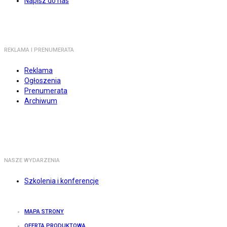
Napisz do nas
REKLAMA I PRENUMERATA
Reklama
Ogłoszenia
Prenumerata
Archiwum
NASZE WYDARZENIA
Szkolenia i konferencje
MAPA STRONY
OFERTA PRODUKTOWA