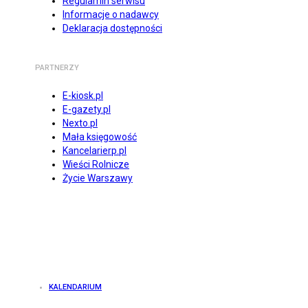
Regulamin serwisu
Informacje o nadawcy
Deklaracja dostępności
PARTNERZY
E-kiosk.pl
E-gazety.pl
Nexto.pl
Mała księgowość
Kancelarierp.pl
Wieści Rolnicze
Życie Warszawy
KALENDARIUM