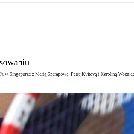
osowaniu
 w Singapurze z Marią Szarapową, Petrą Kvitovą i Karoliną Woźnia