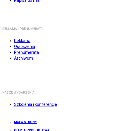
Napisz do nas
REKLAMA I PRENUMERATA
Reklama
Ogłoszenia
Prenumerata
Archiwum
NASZE WYDARZENIA
Szkolenia i konferencje
MAPA STRONY
OFERTA PRODUKTOWA