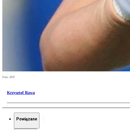
Foto: AFP
Krzysztof Rawa
Powiązane