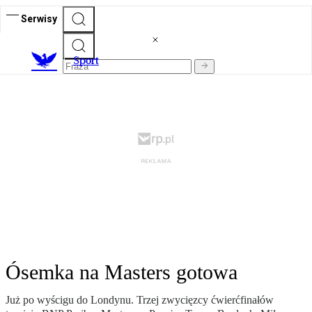
Serwisy
S
port
Ósemka na Masters gotowa
Już po wyścigu do Londynu. Trzej zwycięzcy ćwierćfinałów