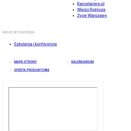
Kancelarierp.pl
Wieści Rolnicze
Życie Warszawy
NASZE WYDARZENIA
Szkolenia i konferencje
MAPA STRONY
KALENDARIUM
OFERTA PRODUKTOWA