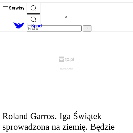
Serwisy
S
port
Roland Garros. Iga Świątek
sprowadzona na ziemię. Będzie