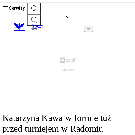
Serwisy
S
port
Katarzyna Kawa w formie tuż
przed turniejem w Radomiu