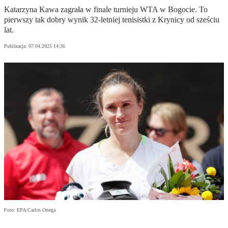
Katarzyna Kawa zagrała w finale turnieju WTA w Bogocie. To
pierwszy tak dobry wynik 32-letniej tenisistki z Krynicy od sześciu
lat.
Publikacja:
07.04.2025 14:36
Foto: EPA/Carlos Ortega