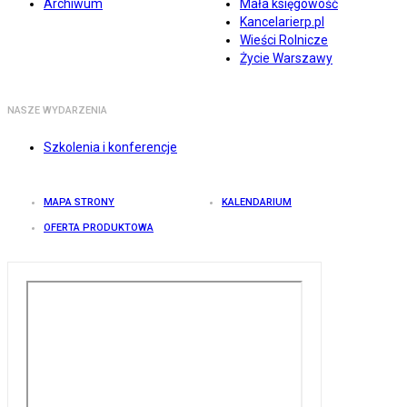
Archiwum
Mała księgowość
Kancelarierp.pl
Wieści Rolnicze
Życie Warszawy
NASZE WYDARZENIA
Szkolenia i konferencje
MAPA STRONY
KALENDARIUM
OFERTA PRODUKTOWA