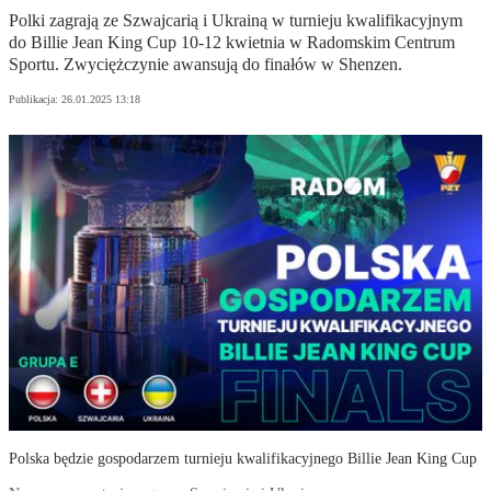
Polki zagrają ze Szwajcarią i Ukrainą w turnieju kwalifikacyjnym
do Billie Jean King Cup 10-12 kwietnia w Radomskim Centrum
Sportu. Zwyciężczynie awansują do finałów w Shenzen.
Publikacja:
26.01.2025 13:18
Polska będzie gospodarzem turnieju kwalifikacyjnego Billie Jean King Cup