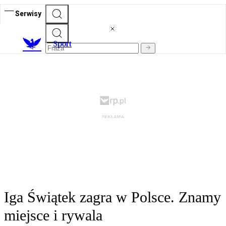
Serwisy
S
port
Iga Świątek zagra w Polsce. Znamy
miejsce i rywala