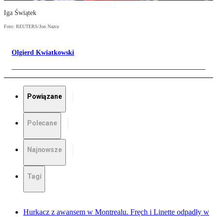
Iga Świątek
Foto: REUTERS/Jon Nazca
Olgierd Kwiatkowski
Powiązane
Polecane
Najnowsze
Tagi
Hurkacz z awansem w Montrealu. Fręch i Linette odpadły w