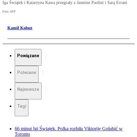
Iga Świątek i Katarzyna Kawa przegrały z Jasmine Paolini i Sarą Errani
Foto: AFP
Kamil Kołsut
Powiązane
Polecane
Najnowsze
Tagi
66 minut Igi Świątek. Polka rozbiła Viktoriję Golubić w
Toronto