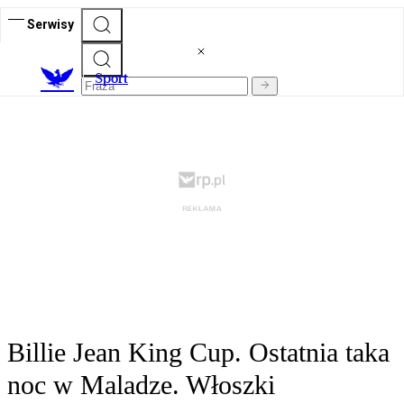
Serwisy
S
port
Billie Jean King Cup. Ostatnia taka
noc w Maladze. Włoszki