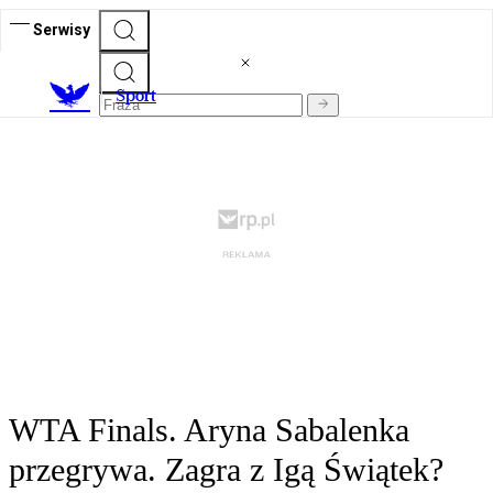
Serwisy
S
port
WTA Finals. Aryna Sabalenka
przegrywa. Zagra z Igą Świątek?