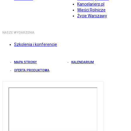
Kancelarierp.pl
Wieści Rolnicze
Życie Warszawy
NASZE WYDARZENIA
Szkolenia i konferencje
MAPA STRONY
KALENDARIUM
OFERTA PRODUKTOWA