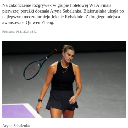
Na zakończenie rozgrywek w grupie fioletowej WTA Finals
pierwszej porażki doznała Aryna Sabalenka. Białorusinka uległa po
najlepszym meczu turnieju Jelenie Rybakinie. Z drugiego miejsca
awansowała Qinwen Zheng.
Publikacja:
06.11.2024 18:42
Aryna Sabalenka