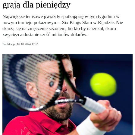
grają dla pieniędzy
Największe tenisowe gwiazdy spotkają się w tym tygodniu w
nowym turnieju pokazowym – Six Kings Slam w Rijadzie. Nie
skarżą się na zmęczenie sezonem, bo kto by narzekał, skoro
zwycięzca dostanie sześć milionów dolarów.
Publikacja:
16.10.2024 12:51