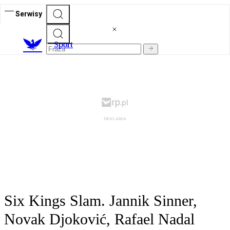
Serwisy
S
port
Six Kings Slam. Jannik Sinner,
Novak Djoković, Rafael Nadal