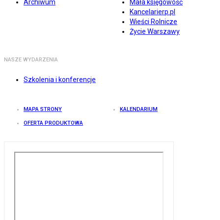
Archiwum
Mała księgowość
Kancelarierp.pl
Wieści Rolnicze
Życie Warszawy
NASZE WYDARZENIA
Szkolenia i konferencje
MAPA STRONY
KALENDARIUM
OFERTA PRODUKTOWA