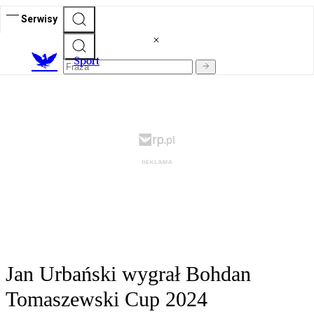
Serwisy
S
port
Jan Urbański wygrał Bohdan
Tomaszewski Cup 2024