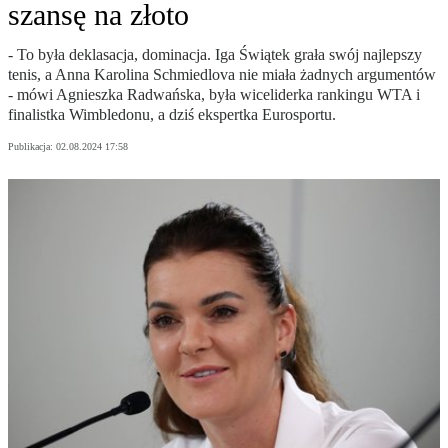
szansę na złoto
- To była deklasacja, dominacja. Iga Świątek grała swój najlepszy
tenis, a Anna Karolina Schmiedlova nie miała żadnych argumentów
- mówi Agnieszka Radwańska, była wiceliderka rankingu WTA i
finalistka Wimbledonu, a dziś ekspertka Eurosportu.
Publikacja:
02.08.2024 17:58