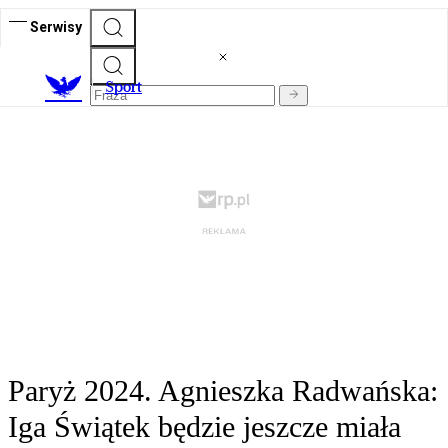
Serwisy
S
port
Paryż 2024. Agnieszka Radwańska:
Iga Świątek będzie jeszcze miała