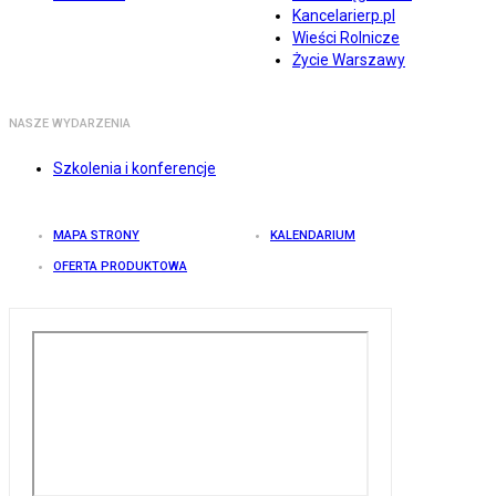
Kancelarierp.pl
Wieści Rolnicze
Życie Warszawy
NASZE WYDARZENIA
Szkolenia i konferencje
MAPA STRONY
KALENDARIUM
OFERTA PRODUKTOWA