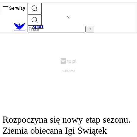
Serwisy
S
port
Rozpoczyna się nowy etap sezonu.
Ziemia obiecana Igi Świątek