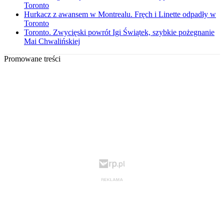
Toronto
Hurkacz z awansem w Montrealu. Fręch i Linette odpadły w
Toronto
Toronto. Zwycięski powrót Igi Świątek, szybkie pożegnanie
Mai Chwalińskiej
Promowane treści