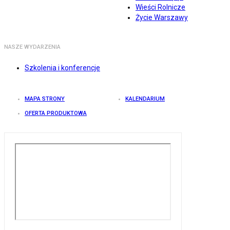
Wieści Rolnicze
Życie Warszawy
NASZE WYDARZENIA
Szkolenia i konferencje
MAPA STRONY
KALENDARIUM
OFERTA PRODUKTOWA