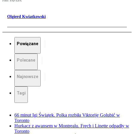
Foto: PAP/EPA
Olgierd Kwiatkowski
Powiązane
Polecane
Najnowsze
Tagi
66 minut Igi Świątek. Polka rozbiła Viktoriję Golubić w
Toronto
Hurkacz z awansem w Montrealu. Fręch i Linette odpadły w
Toronto