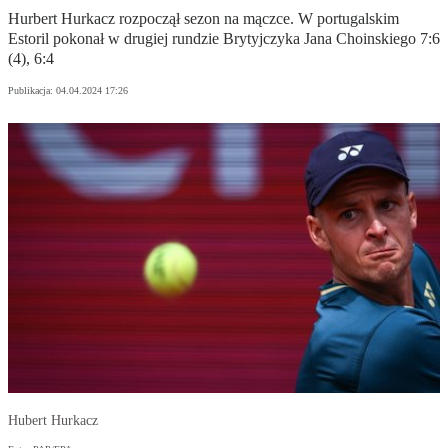
Hurbert Hurkacz rozpoczął sezon na mączce. W portugalskim
Estoril pokonał w drugiej rundzie Brytyjczyka Jana Choinskiego 7:6
(4), 6:4
Publikacja:
04.04.2024 17:26
Hubert Hurkacz