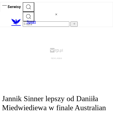
Serwisy
S
port
Jannik Sinner lepszy od Daniiła
Miedwiediewa w finale Australian