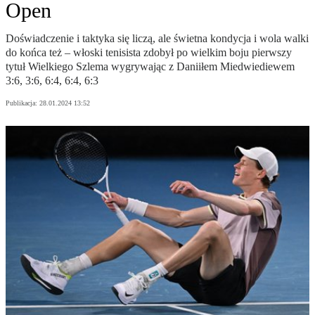
Open
Doświadczenie i taktyka się liczą, ale świetna kondycja i wola walki
do końca też – włoski tenisista zdobył po wielkim boju pierwszy
tytuł Wielkiego Szlema wygrywając z Daniiłem Miedwiediewem
3:6, 3:6, 6:4, 6:4, 6:3
Publikacja:
28.01.2024 13:52