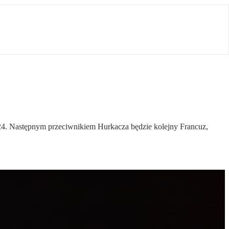
AO’24. Następnym przeciwnikiem Hurkacza będzie kolejny Francuz,