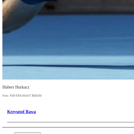
Hubert Hurkacz
Foto: PAP/EPA/MAST IRHAM
Krzysztof Rawa