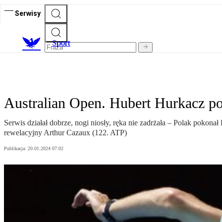
Serwisy
S
port
Australian Open. Hubert Hurkacz po
Serwis działał dobrze, nogi niosły, ręka nie zadrżała – Polak pokon
rewelacyjny Arthur Cazaux (122. ATP)
Publikacja:
20.01.2024 07:02