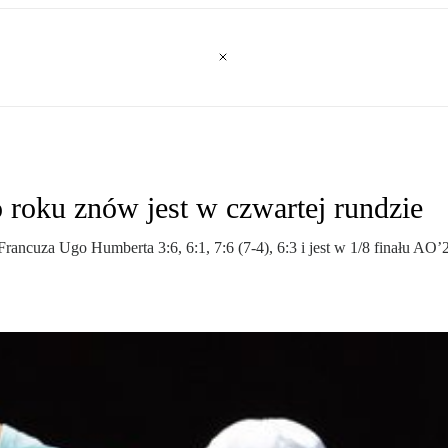
 roku znów jest w czwartej rundzie
ał Francuza Ugo Humberta 3:6, 6:1, 7:6 (7-4), 6:3 i jest w 1/8 finału 