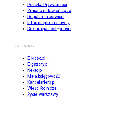
Polityka Prywatności
Zmiana ustawień zgód
Regulamin serwisu
Informacje o nadawcy
Deklaracja dostępności
PARTNERZY
E-kiosk.pl
E-gazety.pl
Nexto.pl
Mała księgowość
Kancelarierp.pl
Wieści Rolnicze
Życie Warszawy