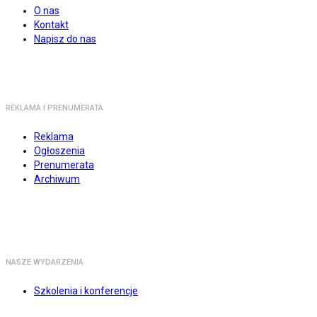
O nas
Kontakt
Napisz do nas
REKLAMA I PRENUMERATA
Reklama
Ogłoszenia
Prenumerata
Archiwum
NASZE WYDARZENIA
Szkolenia i konferencje