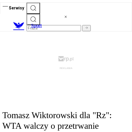
Serwisy
S
port
Tomasz Wiktorowski dla "Rz":
WTA walczy o przetrwanie