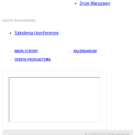
Życie Warszawy
NASZE WYDARZENIA
Szkolenia i konferencje
MAPA STRONY
KALENDARIUM
OFERTA PRODUKTOWA
© COPYRIGHT BY GREMI MEDIA SA