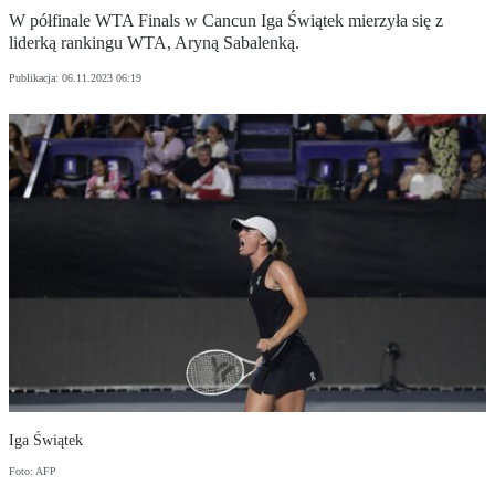
W półfinale WTA Finals w Cancun Iga Świątek mierzyła się z
liderką rankingu WTA, Aryną Sabalenką.
Publikacja:
06.11.2023 06:19
Iga Świątek
Foto: AFP