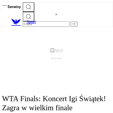
Serwisy
S
port
WTA Finals: Koncert Igi Świątek!
Zagra w wielkim finale