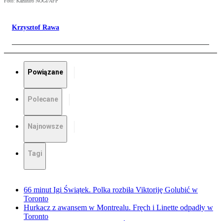
Foto: Kazuhiro NOGI/AFP
Krzysztof Rawa
Powiązane
Polecane
Najnowsze
Tagi
66 minut Igi Świątek. Polka rozbiła Viktoriję Golubić w
Toronto
Hurkacz z awansem w Montrealu. Fręch i Linette odpadły w
Toronto