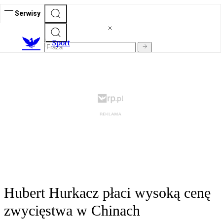
Serwisy
S
port
Hubert Hurkacz płaci wysoką cenę
zwycięstwa w Chinach