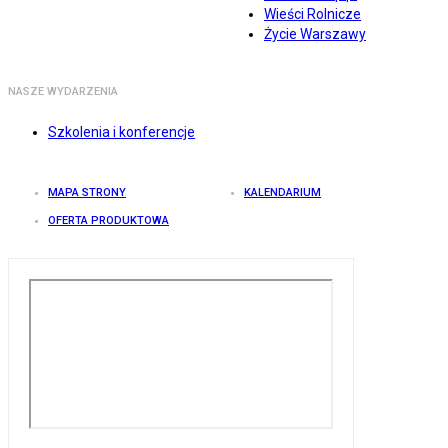
Wieści Rolnicze
Życie Warszawy
NASZE WYDARZENIA
Szkolenia i konferencje
MAPA STRONY
KALENDARIUM
OFERTA PRODUKTOWA