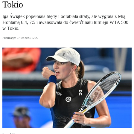
Tokio
Iga Świątek popełniała błędy i odrabiała straty, ale wygrała z Mią
Hontamą 6:4, 7:5 i awansowała do ćwierćfinału turnieju WTA 500
w Tokio.
Publikacja:
27.09.2023 12:22