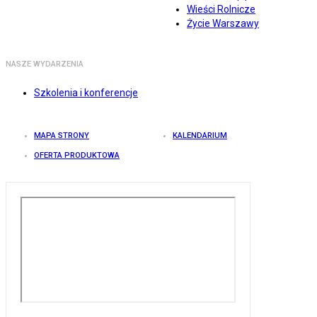
Wieści Rolnicze
Życie Warszawy
NASZE WYDARZENIA
Szkolenia i konferencje
MAPA STRONY
KALENDARIUM
OFERTA PRODUKTOWA