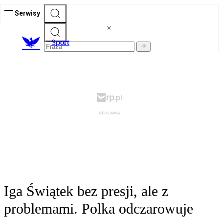
Serwisy
S
port
Iga Świątek bez presji, ale z
problemami. Polka odczarowuje