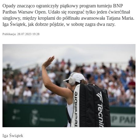
Opady znacząco ograniczyły piątkowy program turnieju BNP
Paribas Warsaw Open. Udało się rozegrać tylko jeden ćwierćfinał
singlowy, między kroplami do półfinału awansowała Tatjana Maria.
Iga Świątek, jak dobrze pójdzie, w sobotę zagra dwa razy.
Publikacja:
28.07.2023 19:28
Iga Świątek