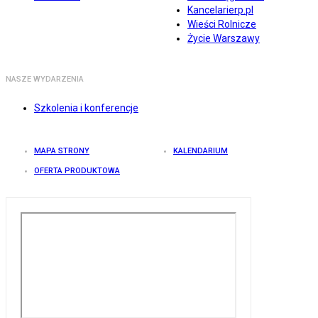
Kancelarierp.pl
Wieści Rolnicze
Życie Warszawy
NASZE WYDARZENIA
Szkolenia i konferencje
MAPA STRONY
KALENDARIUM
OFERTA PRODUKTOWA