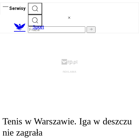
Serwisy
S
port
Tenis w Warszawie. Iga w deszczu
nie zagrała