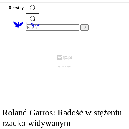
Serwisy
S
port
Roland Garros: Radość w stężeniu
rzadko widywanym