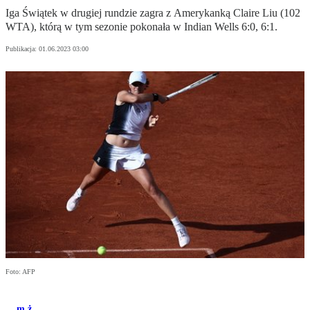
Iga Świątek w drugiej rundzie zagra z Amerykanką Claire Liu (102
WTA), którą w tym sezonie pokonała w Indian Wells 6:0, 6:1.
Publikacja:
01.06.2023 03:00
Foto: AFP
m.ż.