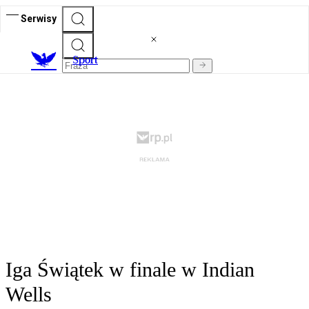
Serwisy
S
port
Iga Świątek w finale w Indian
Wells