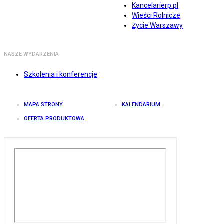
Kancelarierp.pl
Wieści Rolnicze
Życie Warszawy
NASZE WYDARZENIA
Szkolenia i konferencje
MAPA STRONY
KALENDARIUM
OFERTA PRODUKTOWA