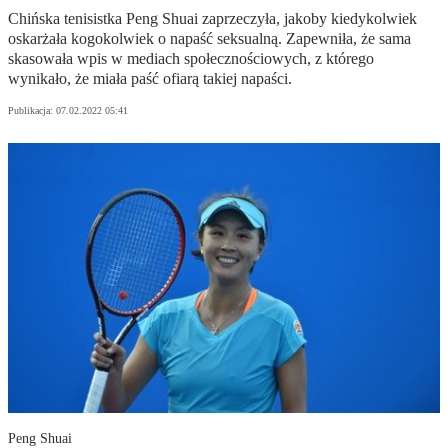
Chińska tenisistka Peng Shuai zaprzeczyła, jakoby kiedykolwiek
oskarżała kogokolwiek o napaść seksualną. Zapewniła, że sama
skasowała wpis w mediach społecznościowych, z którego
wynikało, że miała paść ofiarą takiej napaści.
Publikacja:
07.02.2022 05:41
Peng Shuai