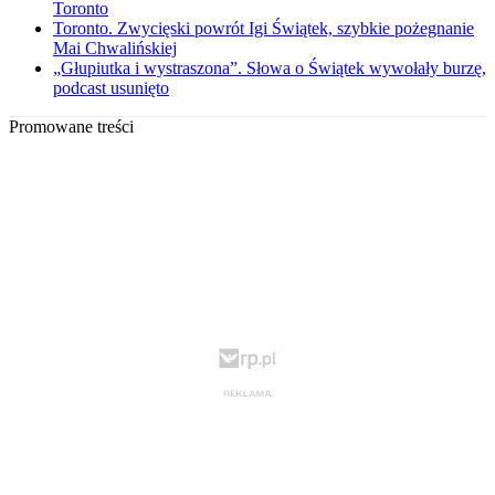
Toronto
Toronto. Zwycięski powrót Igi Świątek, szybkie pożegnanie
Mai Chwalińskiej
„Głupiutka i wystraszona”. Słowa o Świątek wywołały burzę,
podcast usunięto
Promowane treści