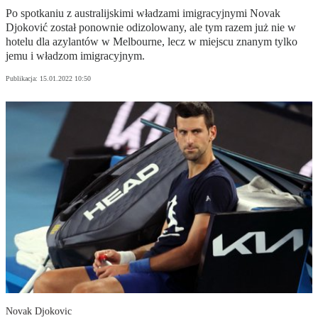
Po spotkaniu z australijskimi władzami imigracyjnymi Novak
Djoković został ponownie odizolowany, ale tym razem już nie w
hotelu dla azylantów w Melbourne, lecz w miejscu znanym tylko
jemu i władzom imigracyjnym.
Publikacja:
15.01.2022 10:50
Novak Djokovic