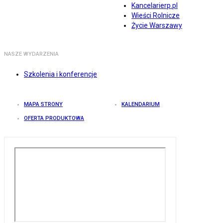
Kancelarierp.pl
Wieści Rolnicze
Życie Warszawy
NASZE WYDARZENIA
Szkolenia i konferencje
MAPA STRONY
KALENDARIUM
OFERTA PRODUKTOWA