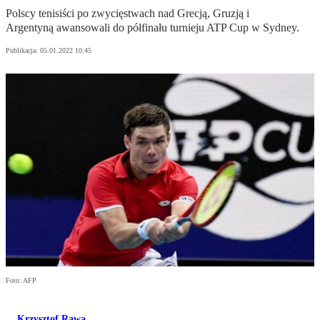
Polscy tenisiści po zwycięstwach nad Grecją, Gruzją i
Argentyną awansowali do półfinału turnieju ATP Cup w Sydney.
Publikacja:
05.01.2022 10:45
Foto: AFP
Krzysztof Rawa