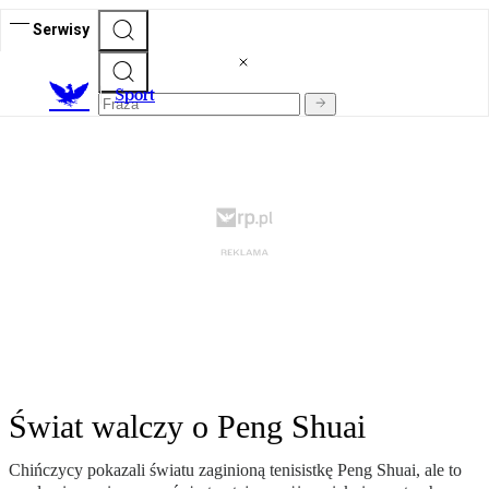
Serwisy
S
port
Świat walczy o Peng Shuai
Chińczycy pokazali światu zaginioną tenisistkę Peng Shuai, ale to