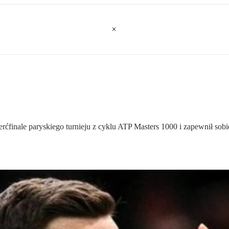
ierćfinale paryskiego turnieju z cyklu ATP Masters 1000 i zapewnił s