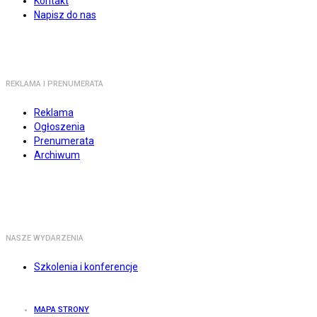
Kontakt
Napisz do nas
REKLAMA I PRENUMERATA
Reklama
Ogłoszenia
Prenumerata
Archiwum
NASZE WYDARZENIA
Szkolenia i konferencje
MAPA STRONY