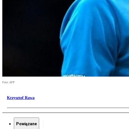
Foto: AFP
Krzysztof Rawa
Powiązane