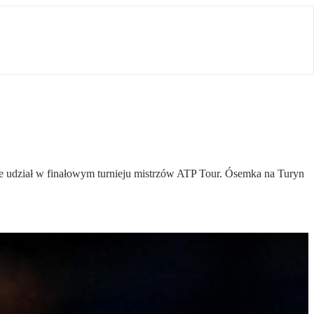
obie udział w finałowym turnieju mistrzów ATP Tour. Ósemka na Turyn